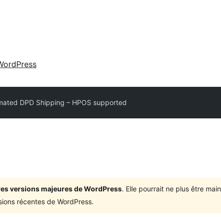
WordPress
mated DPD Shipping – HPOS supported
ières versions majeures de WordPress
. Elle pourrait ne plus être ma
rsions récentes de WordPress.