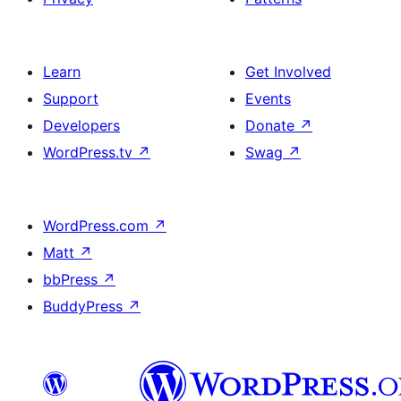
Learn
Get Involved
Support
Events
Developers
Donate
↗
WordPress.tv
↗
Swag
↗
WordPress.com
↗
Matt
↗
bbPress
↗
BuddyPress
↗