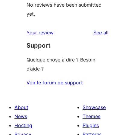
No reviews have been submitted
yet.
reviews
Your review
See all
Support
Quelque chose à dire ? Besoin
d’aide ?
Voir le forum de support
About
Showcase
News
Themes
Hosting
Plugins
Privacy
Patterns