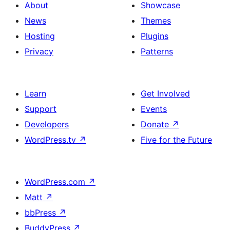
About
Showcase
News
Themes
Hosting
Plugins
Privacy
Patterns
Learn
Get Involved
Support
Events
Developers
Donate
↗
WordPress.tv
↗
Five for the Future
WordPress.com
↗
Matt
↗
bbPress
↗
BuddyPress
↗