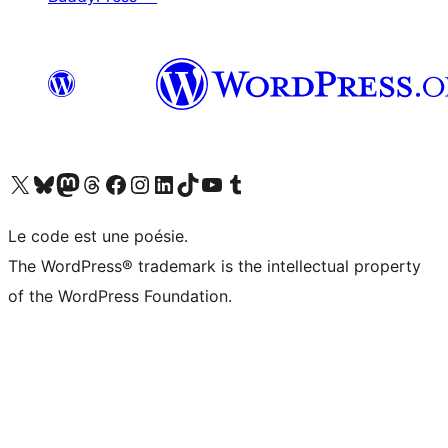
Visit our X (formerly Twitter) account
Visitez notre compte Bluesky
Visit our Mastodon account
Visitez notre compte Threads
Visit our Facebook page
Visit our Instagram account
Visit our LinkedIn account
Visitez notre compte TikTok
Visit our YouTube channel
Visitez notre compte Tumblr
Le code est une poésie.
The WordPress® trademark is the intellectual property
of the WordPress Foundation.