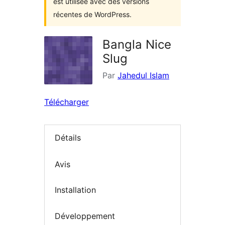
est utilisée avec des versions
récentes de WordPress.
Bangla Nice
Slug
Par
Jahedul Islam
Télécharger
Détails
Avis
Installation
Développement