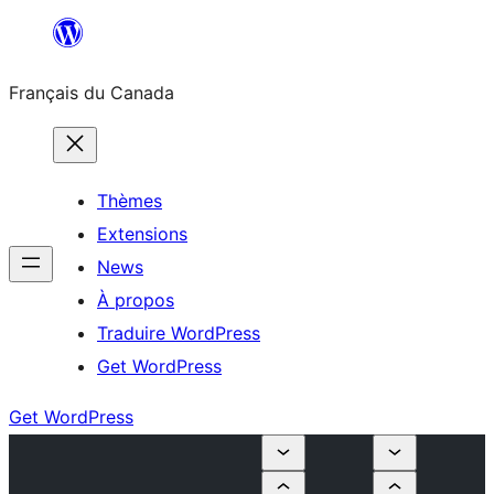
Aller
au
Français du Canada
contenu
Thèmes
Extensions
News
À propos
Traduire WordPress
Get WordPress
Get WordPress