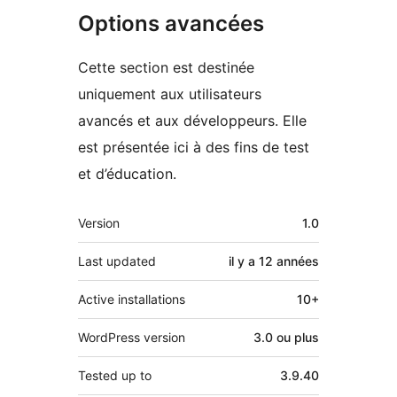
Options avancées
Cette section est destinée
uniquement aux utilisateurs
avancés et aux développeurs. Elle
est présentée ici à des fins de test
et d’éducation.
Méta
Version
1.0
Last updated
il y a
12 années
Active installations
10+
WordPress version
3.0 ou plus
Tested up to
3.9.40