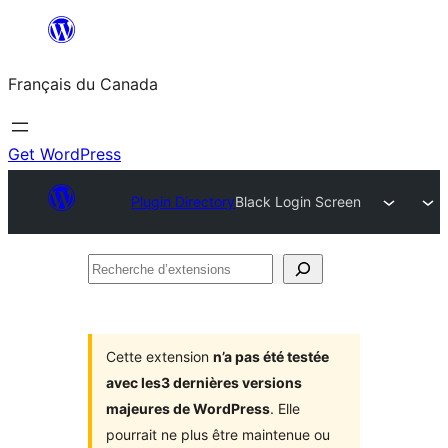
Aller
au
Français du Canada
contenu
Get WordPress
Plugin Directory
Black Login Screen
Recherche
d’extensions
Cette extension
n’a pas été testée
avec les3 dernières versions
majeures de WordPress
. Elle
pourrait ne plus être maintenue ou