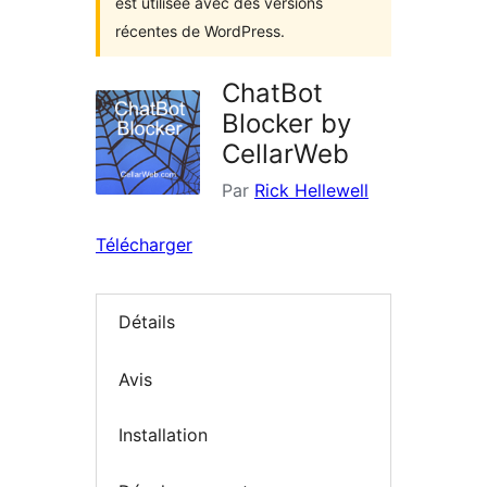
est utilisée avec des versions
récentes de WordPress.
ChatBot
Blocker by
CellarWeb
Par
Rick Hellewell
Télécharger
Détails
Avis
Installation