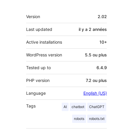
Méta
Version
2.02
Last updated
il y a
2 années
Active installations
10+
WordPress version
5.5 ou plus
Tested up to
6.4.9
PHP version
7.2 ou plus
Language
English (US)
Tags
AI
chatbot
ChatGPT
robots
robots.txt