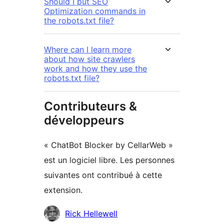
Should I put SEO
Optimization commands in
the robots.txt file?
Where can I learn more
about how site crawlers
work and how they use the
robots.txt file?
Contributeurs &
développeurs
« ChatBot Blocker by CellarWeb »
est un logiciel libre. Les personnes
suivantes ont contribué à cette
extension.
Contributeurs
Rick Hellewell