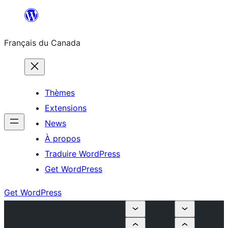
Aller
au
Français du Canada
contenu
Thèmes
Extensions
News
À propos
Traduire WordPress
Get WordPress
Get WordPress