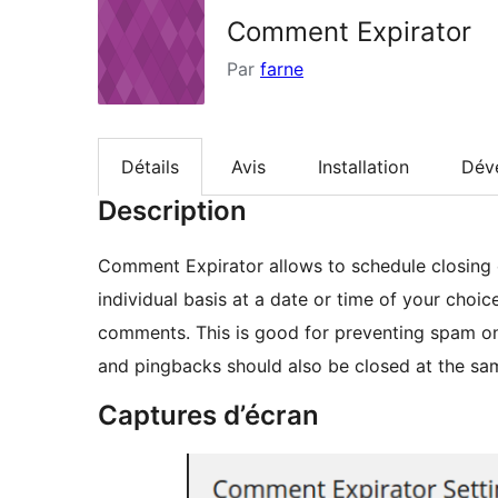
Comment Expirator
Par
farne
Détails
Avis
Installation
Dév
Description
Comment Expirator allows to schedule closing
individual basis at a date or time of your choic
comments. This is good for preventing spam on 
and pingbacks should also be closed at the sa
Captures d’écran