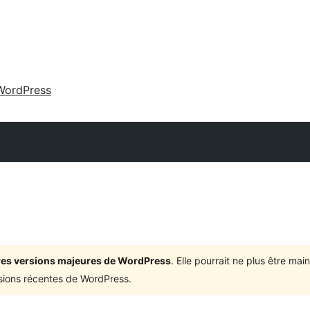
WordPress
ières versions majeures de WordPress
. Elle pourrait ne plus être ma
rsions récentes de WordPress.