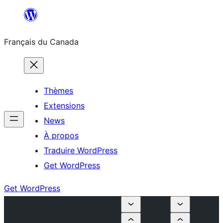
Aller
au
Français du Canada
contenu
Thèmes
Extensions
News
À propos
Traduire WordPress
Get WordPress
Get WordPress