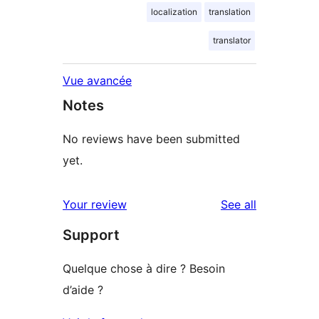
localization
translation
translator
Vue avancée
Notes
No reviews have been submitted
yet.
reviews
Your review
See all
Support
Quelque chose à dire ? Besoin
d’aide ?