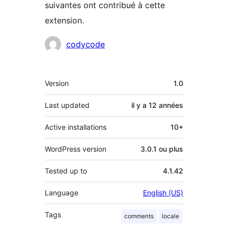
suivantes ont contribué à cette
extension.
Contributeurs
codycode
Méta
Version
1.0
Last updated
il y a
12 années
Active installations
10+
WordPress version
3.0.1 ou plus
Tested up to
4.1.42
Language
English (US)
Tags
comments
locale