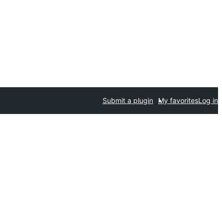
Submit a plugin
My favorites
Log in