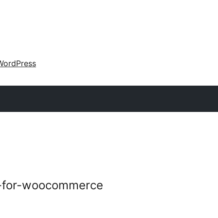
WordPress
e-for-woocommerce