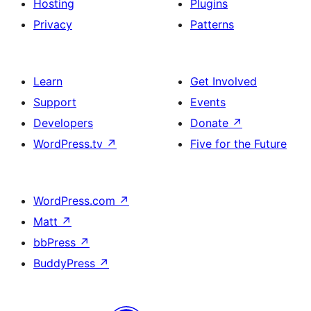
Hosting
Plugins
Privacy
Patterns
Learn
Get Involved
Support
Events
Developers
Donate
↗
WordPress.tv
↗
Five for the Future
WordPress.com
↗
Matt
↗
bbPress
↗
BuddyPress
↗