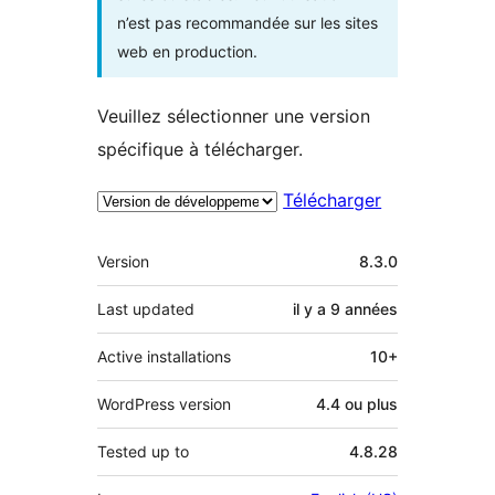
n’est pas recommandée sur les sites
web en production.
Veuillez sélectionner une version
spécifique à télécharger.
Télécharger
Méta
Version
8.3.0
Last updated
il y a
9 années
Active installations
10+
WordPress version
4.4 ou plus
Tested up to
4.8.28