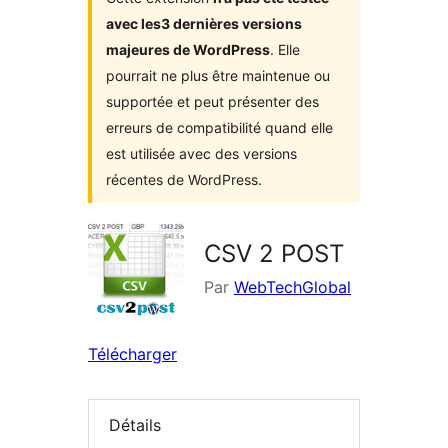
avec les3 dernières versions
majeures de WordPress
. Elle
pourrait ne plus être maintenue ou
supportée et peut présenter des
erreurs de compatibilité quand elle
est utilisée avec des versions
récentes de WordPress.
CSV 2 POST
Par
WebTechGlobal
Télécharger
Détails