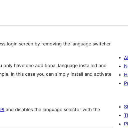
ess login screen by removing the language switcher
A
nly have one additional language installed and
N
le. In this case you can simply install and activate
H
P
S
PI
and disables the language selector with the
T
P