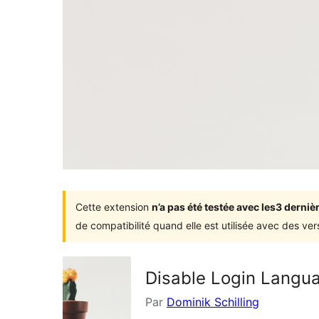
Cette extension
n’a pas été testée avec les3 dern
de compatibilité quand elle est utilisée avec des ve
Disable Login Langu
Par
Dominik Schilling