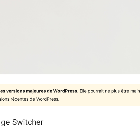
ières versions majeures de WordPress
. Elle pourrait ne plus être ma
rsions récentes de WordPress.
age Switcher