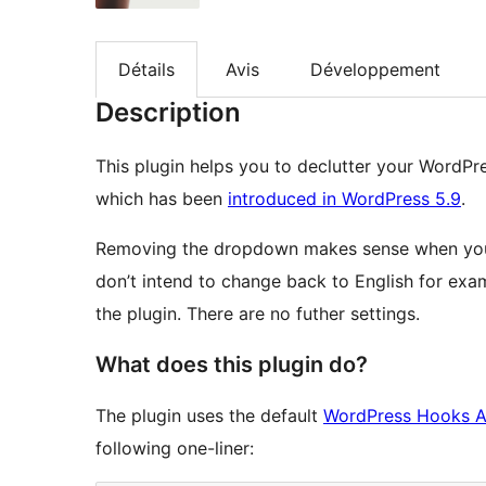
Détails
Avis
Développement
Description
This plugin helps you to declutter your WordPr
which has been
introduced in WordPress 5.9
.
Removing the dropdown makes sense when you o
don’t intend to change back to English for examp
the plugin. There are no futher settings.
What does this plugin do?
The plugin uses the default
WordPress Hooks A
following one-liner: