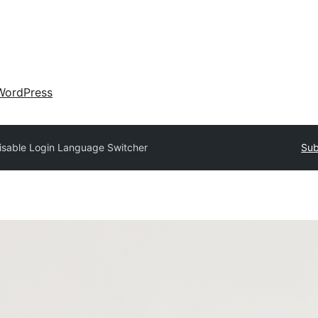
WordPress
isable Login Language Switcher
Sub