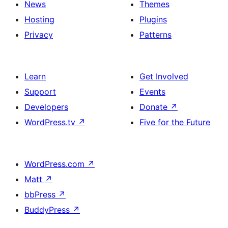
News
Themes
Hosting
Plugins
Privacy
Patterns
Learn
Get Involved
Support
Events
Developers
Donate
↗
WordPress.tv
↗
Five for the Future
WordPress.com
↗
Matt
↗
bbPress
↗
BuddyPress
↗