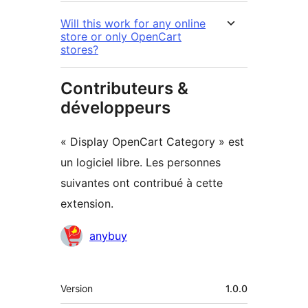
Will this work for any online
store or only OpenCart
stores?
Contributeurs &
développeurs
« Display OpenCart Category » est
un logiciel libre. Les personnes
suivantes ont contribué à cette
extension.
Contributeurs
anybuy
Méta
Version
1.0.0