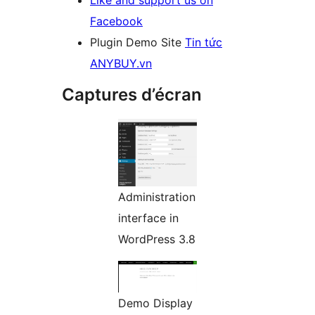
Like and support us on
Facebook
Plugin Demo Site
Tin tức
ANYBUY.vn
Captures d’écran
Administration
interface in
WordPress 3.8
Demo Display