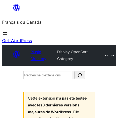
Aller
au
Français du Canada
contenu
Get WordPress
Plugin
Display OpenCart
Directory
Category
Recherche
d’extensions
Cette extension
n’a pas été testée
avec les3 dernières versions
majeures de WordPress
. Elle