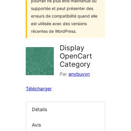
pourrait ne plus être maintenue ou
supportée et peut présenter des
erreurs de compatibilité quand elle
est utilisée avec des versions
récentes de WordPress.
Display
OpenCart
Category
Par
anybuyvn
Télécharger
Détails
Avis