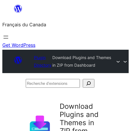
Aller
au
Français du Canada
contenu
Get WordPress
Plugin
Download Plugins and Themes
Directory
in ZIP from Dashboard
Recherche
d’extensions
Download
Plugins and
Themes in
ZIP from