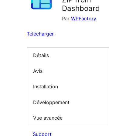
Dashboard
Par
WPFactory
Télécharger
Détails
Avis
Installation
Développement
Vue avancée
Support