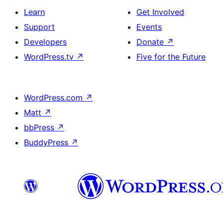
Learn
Get Involved
Support
Events
Developers
Donate
↗
WordPress.tv
↗
Five for the Future
WordPress.com
↗
Matt
↗
bbPress
↗
BuddyPress
↗