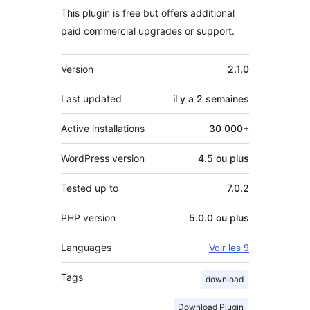
This plugin is free but offers additional
paid commercial upgrades or support.
Méta
Version
2.1.0
Last updated
il y a
2 semaines
Active installations
30 000+
WordPress version
4.5 ou plus
Tested up to
7.0.2
PHP version
5.0.0 ou plus
Languages
Voir les 9
Tags
download
Download Plugin