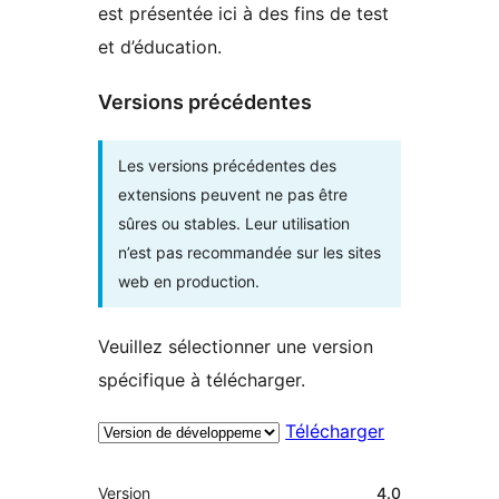
est présentée ici à des fins de test
et d’éducation.
Versions précédentes
Les versions précédentes des
extensions peuvent ne pas être
sûres ou stables. Leur utilisation
n’est pas recommandée sur les sites
web en production.
Veuillez sélectionner une version
spécifique à télécharger.
Télécharger
Méta
Version
4.0