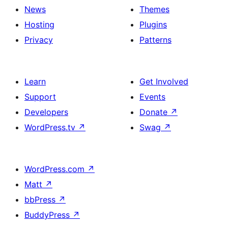
News
Themes
Hosting
Plugins
Privacy
Patterns
Learn
Get Involved
Support
Events
Developers
Donate
↗
WordPress.tv
↗
Swag
↗
WordPress.com
↗
Matt
↗
bbPress
↗
BuddyPress
↗