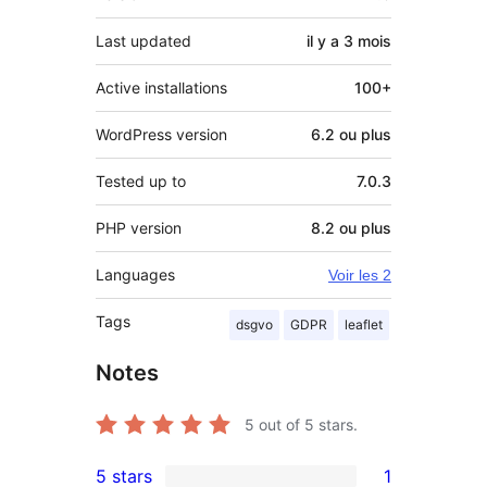
Last updated
il y a
3 mois
Active installations
100+
WordPress version
6.2 ou plus
Tested up to
7.0.3
PHP version
8.2 ou plus
Languages
Voir les 2
Tags
dsgvo
GDPR
leaflet
Notes
5
out of 5 stars.
5 stars
1