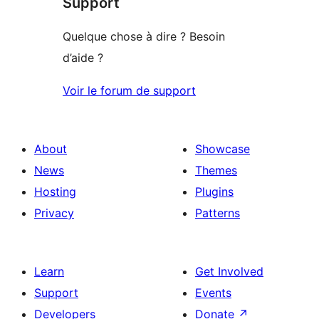
Support
reviews
Quelque chose à dire ? Besoin
d’aide ?
Voir le forum de support
About
Showcase
News
Themes
Hosting
Plugins
Privacy
Patterns
Learn
Get Involved
Support
Events
Developers
Donate
↗