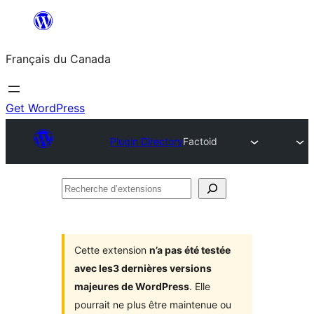
Aller
au
Français du Canada
contenu
Get WordPress
Plugin Directory
Factoid
Recherche
d’extensions
Cette extension
n’a pas été testée
avec les3 dernières versions
majeures de WordPress
. Elle
pourrait ne plus être maintenue ou