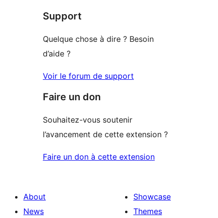
star
Support
review
Quelque chose à dire ? Besoin
d’aide ?
Voir le forum de support
Faire un don
Souhaitez-vous soutenir
l’avancement de cette extension ?
Faire un don à cette extension
About
Showcase
News
Themes