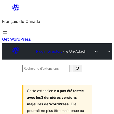
Aller
au
Français du Canada
contenu
Get WordPress
Plugin Directory
File Un-Attach
Recherche
d’extensions
Cette extension
n’a pas été testée
avec les3 dernières versions
majeures de WordPress
. Elle
pourrait ne plus être maintenue ou