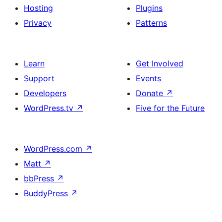
Hosting
Plugins
Privacy
Patterns
Learn
Get Involved
Support
Events
Developers
Donate
↗
WordPress.tv
↗
Five for the Future
WordPress.com
↗
Matt
↗
bbPress
↗
BuddyPress
↗