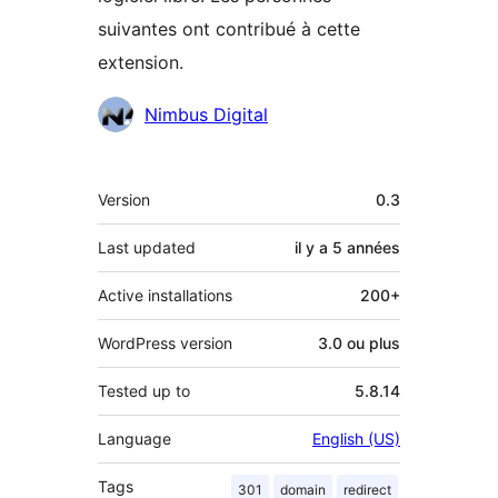
suivantes ont contribué à cette
extension.
Contributeurs
Nimbus Digital
Méta
Version
0.3
Last updated
il y a
5 années
Active installations
200+
WordPress version
3.0 ou plus
Tested up to
5.8.14
Language
English (US)
Tags
301
domain
redirect