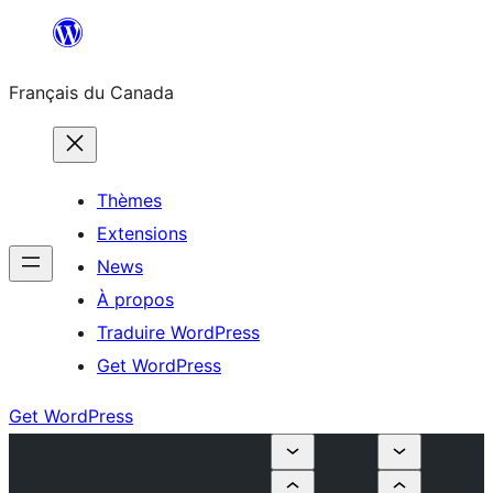
Aller
au
Français du Canada
contenu
Thèmes
Extensions
News
À propos
Traduire WordPress
Get WordPress
Get WordPress