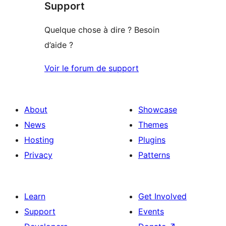
Support
review
Quelque chose à dire ? Besoin
d’aide ?
Voir le forum de support
About
Showcase
News
Themes
Hosting
Plugins
Privacy
Patterns
Learn
Get Involved
Support
Events