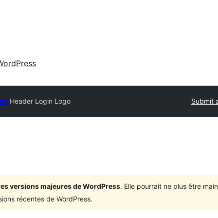
WordPress
tory
Header Login Logo
Submit a
ières versions majeures de WordPress
. Elle pourrait ne plus être ma
rsions récentes de WordPress.