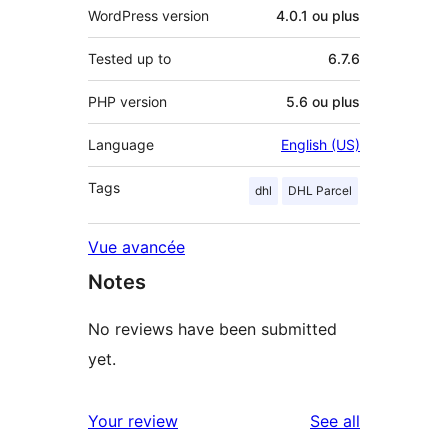
WordPress version
4.0.1 ou plus
Tested up to
6.7.6
PHP version
5.6 ou plus
Language
English (US)
Tags
dhl
DHL Parcel
Vue avancée
Notes
No reviews have been submitted
yet.
reviews
Your review
See all