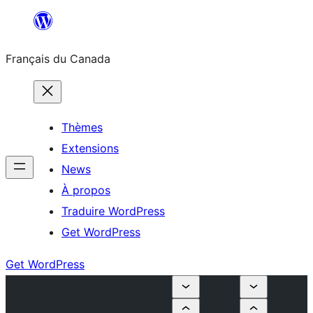
Aller
au
Français du Canada
contenu
Thèmes
Extensions
News
À propos
Traduire WordPress
Get WordPress
Get WordPress