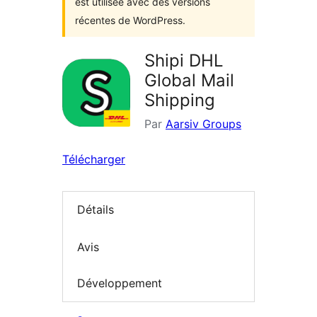
est utilisée avec des versions
récentes de WordPress.
Shipi DHL
Global Mail
Shipping
Par
Aarsiv Groups
Télécharger
Détails
Avis
Développement