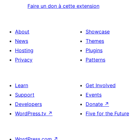
Faire un don à cette extension
About
Showcase
News
Themes
Hosting
Plugins
Privacy
Patterns
Learn
Get Involved
Support
Events
Developers
Donate
↗
WordPress.tv
↗
Five for the Future
WordPress.com
↗