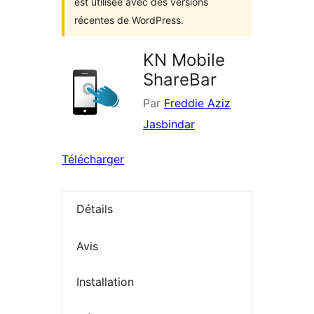
est utilisée avec des versions
récentes de WordPress.
KN Mobile
ShareBar
Par
Freddie Aziz
Jasbindar
Télécharger
Détails
Avis
Installation