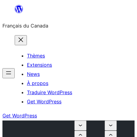
Aller
au
Français du Canada
contenu
Thèmes
Extensions
News
À propos
Traduire WordPress
Get WordPress
Get WordPress