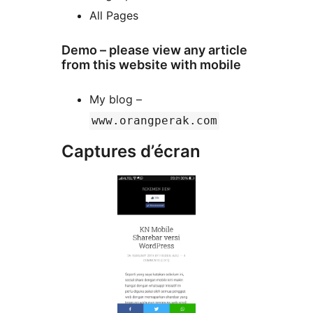
All Pages
Demo – please view any article
from this website with mobile
My blog –
www.orangperak.com
Captures d’écran