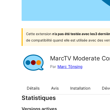
Cette extension
n’a pas été testée avec les3 dern
de compatibilité quand elle est utilisée avec des ve
MarcTV Moderate C
Par
Marc Tönsing
Détails
Avis
Installation
Dév
Statistiques
Versions actives