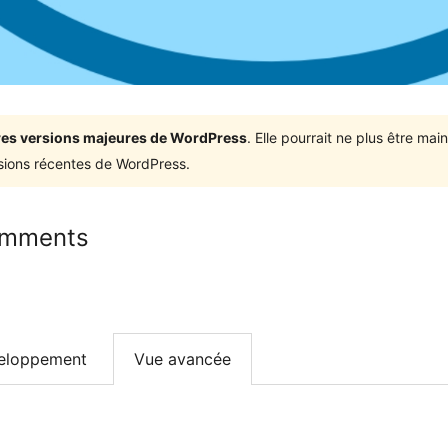
ières versions majeures de WordPress
. Elle pourrait ne plus être ma
rsions récentes de WordPress.
omments
eloppement
Vue avancée