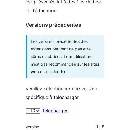
est présentée ici à des fins de test
et d’éducation.
Versions précédentes
Les versions précédentes des
extensions peuvent ne pas être
sûres ou stables. Leur utilisation
n’est pas recommandée sur les sites
web en production.
Veuillez sélectionner une version
spécifique à télécharger.
Télécharger
Méta
Version
1.1.8