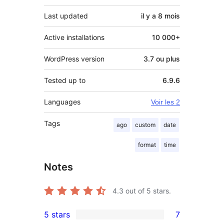
Last updated
il y a
8 mois
Active installations
10 000+
WordPress version
3.7 ou plus
Tested up to
6.9.6
Languages
Voir les 2
Tags
ago
custom
date
format
time
Notes
4.3
out of 5 stars.
5 stars
7
7