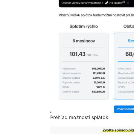
Prehľad možností splátok