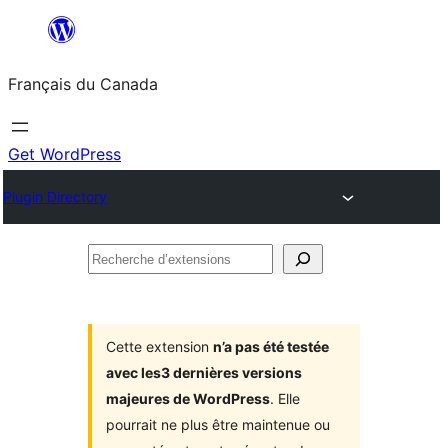
Aller
au
Français du Canada
contenu
Get WordPress
Plugin Directory
Recherche
d’extensions
Cette extension
n’a pas été testée
avec les3 dernières versions
majeures de WordPress
. Elle
pourrait ne plus être maintenue ou