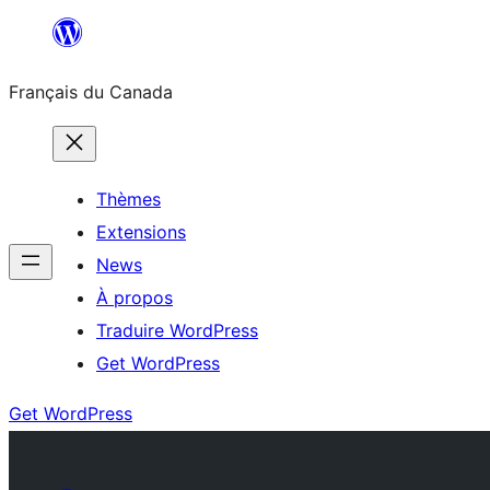
Aller
au
Français du Canada
contenu
Thèmes
Extensions
News
À propos
Traduire WordPress
Get WordPress
Get WordPress