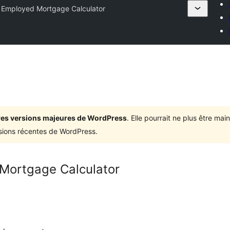
f Employed Mortgage Calculator
ières versions majeures de WordPress
. Elle pourrait ne plus être ma
rsions récentes de WordPress.
 Mortgage Calculator