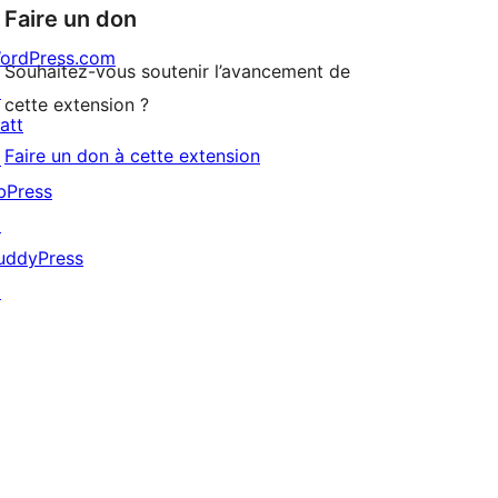
Faire un don
ordPress.com
Souhaitez-vous soutenir l’avancement de
↗
cette extension ?
att
Faire un don à cette extension
↗
bPress
↗
uddyPress
↗