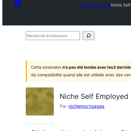
Plugin Directory
Niche Sel
Recherche
d’extensions
Cette extension
n’a pas été testée avec les3 dern
de compatibilité quand elle est utilisée avec des ve
Niche Self Employed
Par
nichemortgages