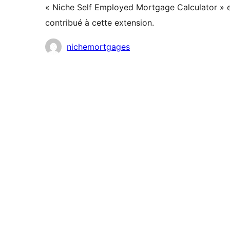
« Niche Self Employed Mortgage Calculator » es
contribué à cette extension.
Contributeurs
nichemortgages