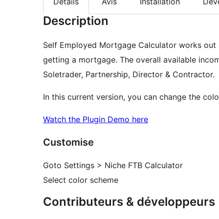
Détails
Avis
Installation
Dév
Description
Self Employed Mortgage Calculator works out
getting a mortgage. The overall available income
Soletrader, Partnership, Director & Contractor.
In this current version, you can change the col
Watch the Plugin Demo here
Customise
Goto Settings > Niche FTB Calculator
Select color scheme
Contributeurs & développeurs