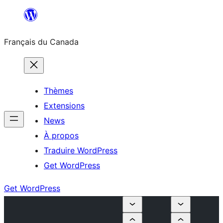
Aller
au
Français du Canada
contenu
Thèmes
Extensions
News
À propos
Traduire WordPress
Get WordPress
Get WordPress