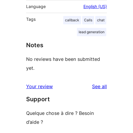
Language
English (US)
Tags
callback
Calls
chat
lead generation
Notes
No reviews have been submitted
yet.
reviews
Your review
See all
Support
Quelque chose à dire ? Besoin
d’aide ?