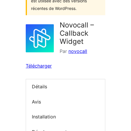
est utilisée avec des versions
récentes de WordPress.
Novocall –
Callback
Widget
Par
novocall
Télécharger
Détails
Avis
Installation