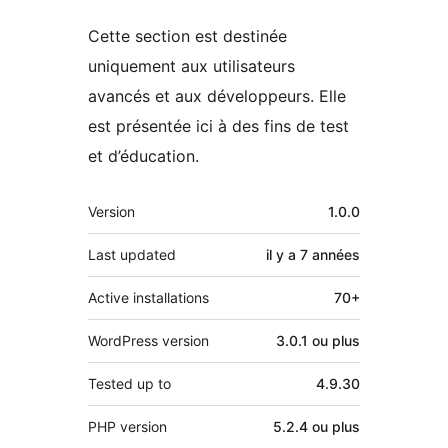
Cette section est destinée
uniquement aux utilisateurs
avancés et aux développeurs. Elle
est présentée ici à des fins de test
et d’éducation.
Méta
Version
1.0.0
Last updated
il y a
7 années
Active installations
70+
WordPress version
3.0.1 ou plus
Tested up to
4.9.30
PHP version
5.2.4 ou plus