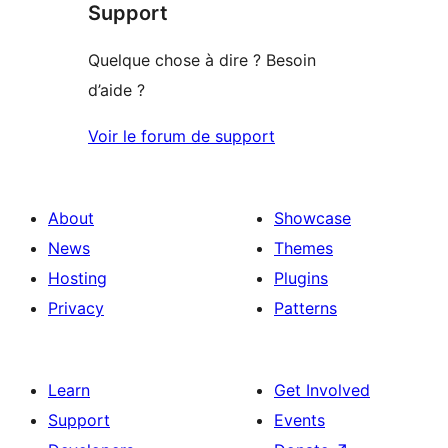
Support
reviews
Quelque chose à dire ? Besoin
d’aide ?
Voir le forum de support
About
Showcase
News
Themes
Hosting
Plugins
Privacy
Patterns
Learn
Get Involved
Support
Events