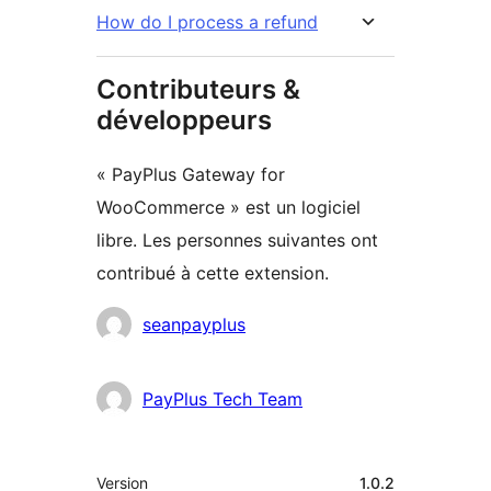
How do I process a refund
Contributeurs &
développeurs
« PayPlus Gateway for
WooCommerce » est un logiciel
libre. Les personnes suivantes ont
contribué à cette extension.
Contributeurs
seanpayplus
PayPlus Tech Team
Méta
Version
1.0.2