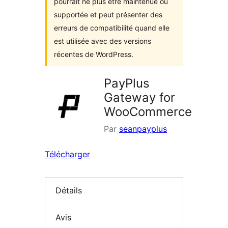
pourrait ne plus être maintenue ou
supportée et peut présenter des
erreurs de compatibilité quand elle
est utilisée avec des versions
récentes de WordPress.
PayPlus
Gateway for
WooCommerce
Par
seanpayplus
Télécharger
Détails
Avis