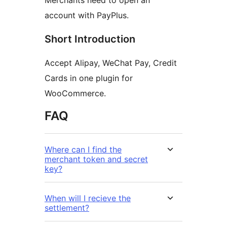
Merchants need to open an
account with PayPlus.
Short Introduction
Accept Alipay, WeChat Pay, Credit
Cards in one plugin for
WooCommerce.
FAQ
Where can I find the
merchant token and secret
key?
When will I recieve the
settlement?