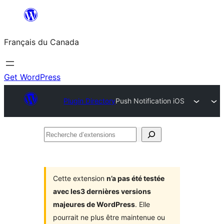
Aller
au
Français du Canada
contenu
Get WordPress
Plugin Directory
Push Notification iOS
Recherche
d’extensions
Cette extension
n’a pas été testée
avec les3 dernières versions
majeures de WordPress
. Elle
pourrait ne plus être maintenue ou