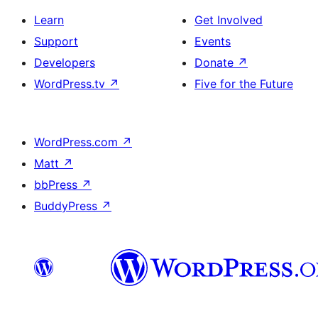
Learn
Get Involved
Support
Events
Developers
Donate
↗
WordPress.tv
↗
Five for the Future
WordPress.com
↗
Matt
↗
bbPress
↗
BuddyPress
↗