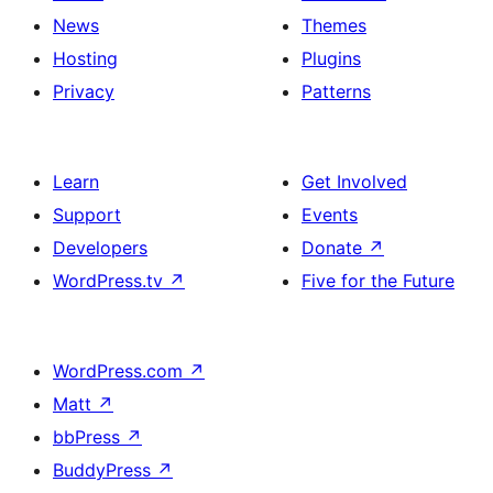
News
Themes
Hosting
Plugins
Privacy
Patterns
Learn
Get Involved
Support
Events
Developers
Donate
↗
WordPress.tv
↗
Five for the Future
WordPress.com
↗
Matt
↗
bbPress
↗
BuddyPress
↗