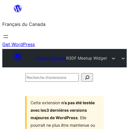
Aller
au
Français du Canada
contenu
Get WordPress
Plugin Directory
R3DF Meetup Widget
Recherche
d’extensions
Cette extension
n’a pas été testée
avec les3 dernières versions
majeures de WordPress
. Elle
pourrait ne plus être maintenue ou