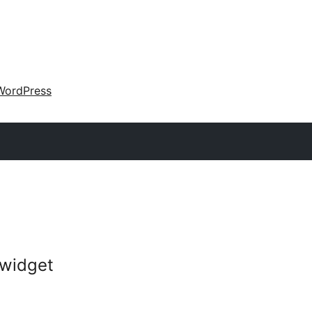
WordPress
-widget