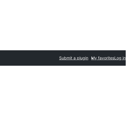
Submit a plugin
My favorites
Log in