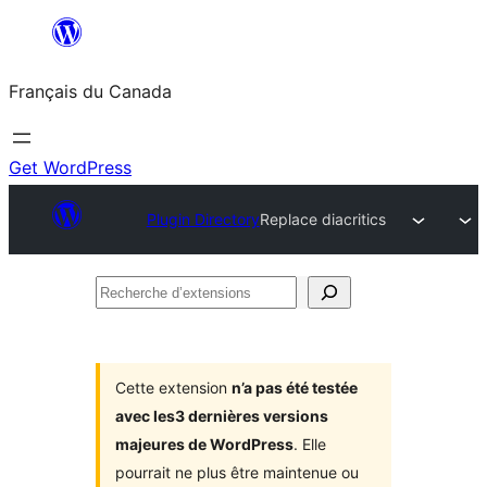
Aller
au
Français du Canada
contenu
Get WordPress
Plugin Directory
Replace diacritics
Recherche
d’extensions
Cette extension
n’a pas été testée
avec les3 dernières versions
majeures de WordPress
. Elle
pourrait ne plus être maintenue ou