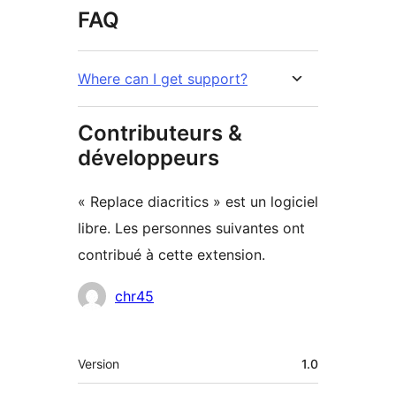
FAQ
Where can I get support?
Contributeurs &
développeurs
« Replace diacritics » est un logiciel
libre. Les personnes suivantes ont
contribué à cette extension.
Contributeurs
chr45
Méta
Version
1.0