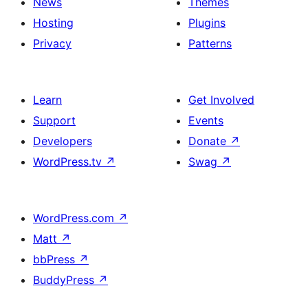
News
Themes
Hosting
Plugins
Privacy
Patterns
Learn
Get Involved
Support
Events
Developers
Donate
↗
WordPress.tv
↗
Swag
↗
WordPress.com
↗
Matt
↗
bbPress
↗
BuddyPress
↗