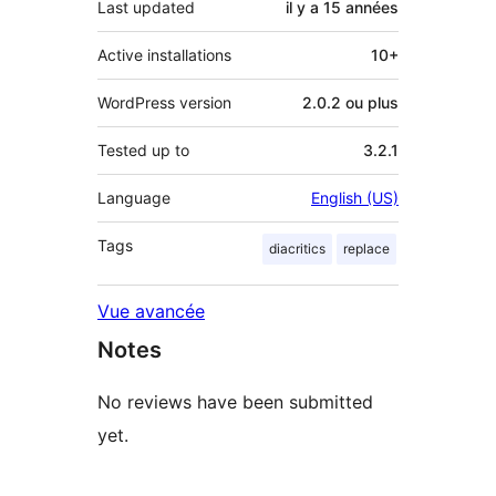
Last updated
il y a
15 années
Active installations
10+
WordPress version
2.0.2 ou plus
Tested up to
3.2.1
Language
English (US)
Tags
diacritics
replace
Vue avancée
Notes
No reviews have been submitted
yet.