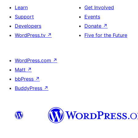
Learn
Get Involved
Support
Events
Developers
Donate
↗
WordPress.tv
↗
Five for the Future
WordPress.com
↗
Matt
↗
bbPress
↗
BuddyPress
↗