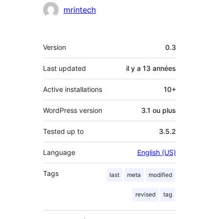
mrintech
Méta
Version
0.3
Last updated
il y a
13 années
Active installations
10+
WordPress version
3.1 ou plus
Tested up to
3.5.2
Language
English (US)
Tags
last
meta
modified
revised
tag