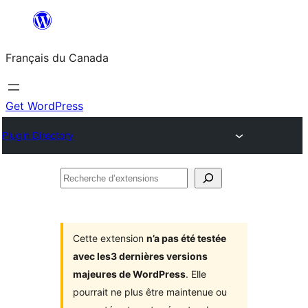
Aller
au
Français du Canada
contenu
Get WordPress
Plugin Directory
Recherche
d’extensions
Cette extension
n’a pas été testée
avec les3 dernières versions
majeures de WordPress
. Elle
pourrait ne plus être maintenue ou