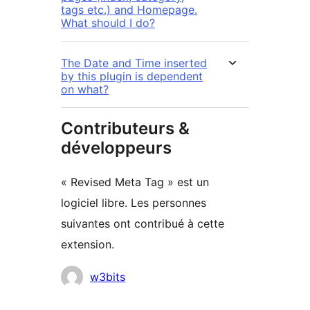
tags etc.) and Homepage.
What should I do?
The Date and Time inserted
by this plugin is dependent
on what?
Contributeurs &
développeurs
« Revised Meta Tag » est un
logiciel libre. Les personnes
suivantes ont contribué à cette
extension.
Contributeurs
w3bits