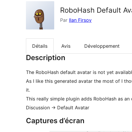
RoboHash Default Av
Par
Ilan Firsov
Détails
Avis
Développement
Description
The RoboHash default avatar is not yet available
As I like this generated avatar the most of I t
it.
This really simple plugin adds RoboHash as an op
Discussion -> Default Avatar
Captures d’écran