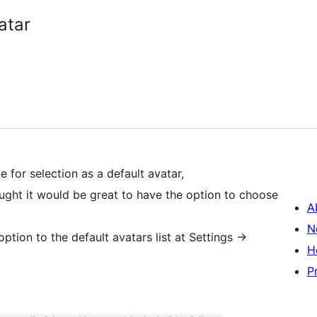
atar
 for selection as a default avatar,
hought it would be great to have the option to choose
A
N
tion to the default avatars list at Settings ->
H
P