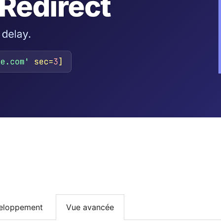
eloppement
Vue avancée