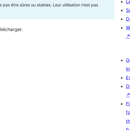
L
as être sûres ou stables. Leur utilisation n’est pas
S
D
W
élécharger.
G
I
E
D
F
f
t
F