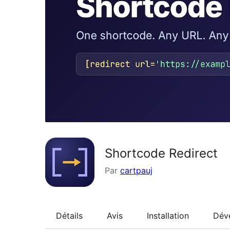
Shortcode Redirect
Par
cartpauj
Détails
Avis
Installation
Dév