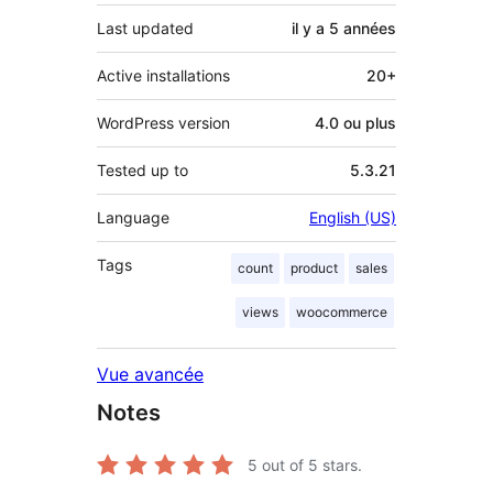
Last updated
il y a
5 années
Active installations
20+
WordPress version
4.0 ou plus
Tested up to
5.3.21
Language
English (US)
Tags
count
product
sales
views
woocommerce
Vue avancée
Notes
5
out of 5 stars.