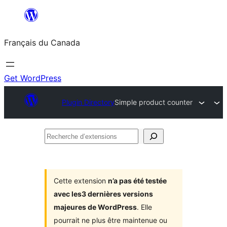
Aller
au
Français du Canada
contenu
Get WordPress
Plugin Directory
Simple product counter
Recherche
d’extensions
Cette extension
n’a pas été testée
avec les3 dernières versions
majeures de WordPress
. Elle
pourrait ne plus être maintenue ou