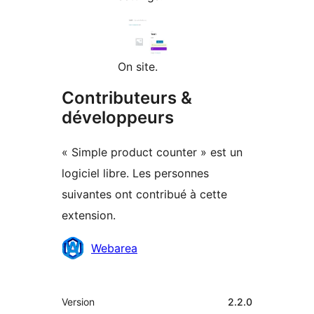
On site.
Contributeurs &
développeurs
« Simple product counter » est un
logiciel libre. Les personnes
suivantes ont contribué à cette
extension.
Contributeurs
Webarea
Méta
Version
2.2.0