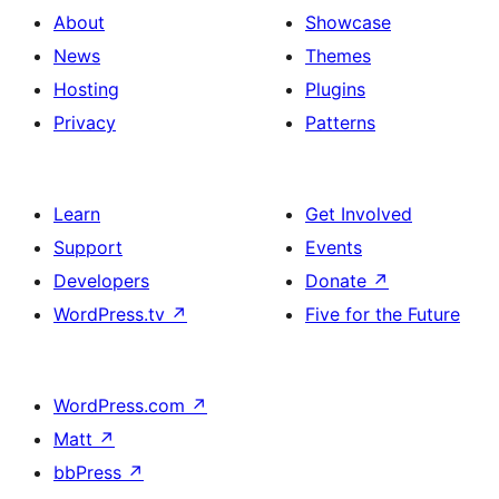
About
Showcase
News
Themes
Hosting
Plugins
Privacy
Patterns
Learn
Get Involved
Support
Events
Developers
Donate
↗
WordPress.tv
↗
Five for the Future
WordPress.com
↗
Matt
↗
bbPress
↗