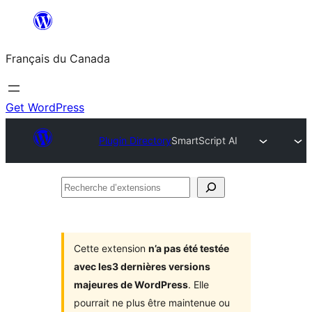
Aller
au
Français du Canada
contenu
Get WordPress
Plugin Directory
SmartScript AI
Recherche
d’extensions
Cette extension
n’a pas été testée
avec les3 dernières versions
majeures de WordPress
. Elle
pourrait ne plus être maintenue ou