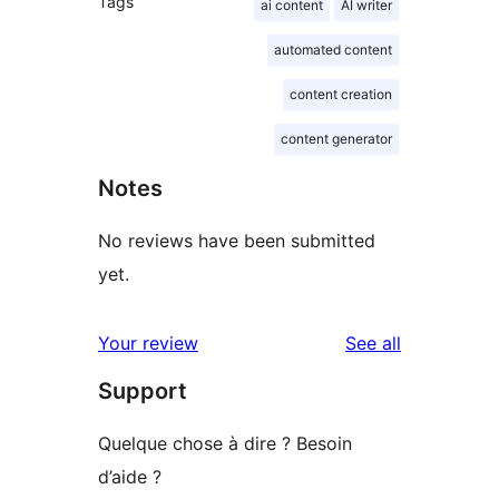
Tags
ai content
AI writer
automated content
content creation
content generator
Notes
No reviews have been submitted
yet.
reviews
Your review
See all
Support
Quelque chose à dire ? Besoin
d’aide ?