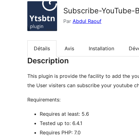
Subscribe-YouTube-B
Par
Abdul Raouf
Détails
Avis
Installation
Dév
Description
This plugin is provide the facility to add the y
the User visiters can subscribe your youtube ch
Requirements:
Requires at least: 5.6
Tested up to: 6.4.1
Requires PHP: 7.0