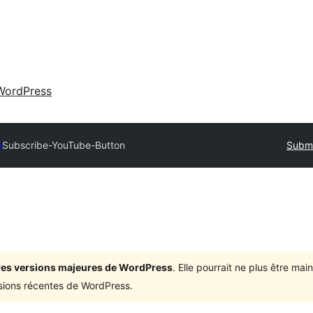
WordPress
y
Subscribe-YouTube-Button
Submi
ières versions majeures de WordPress
. Elle pourrait ne plus être ma
rsions récentes de WordPress.