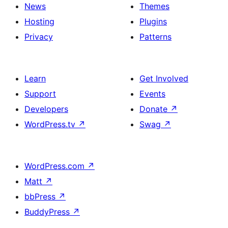
News
Themes
Hosting
Plugins
Privacy
Patterns
Learn
Get Involved
Support
Events
Developers
Donate
↗
WordPress.tv
↗
Swag
↗
WordPress.com
↗
Matt
↗
bbPress
↗
BuddyPress
↗