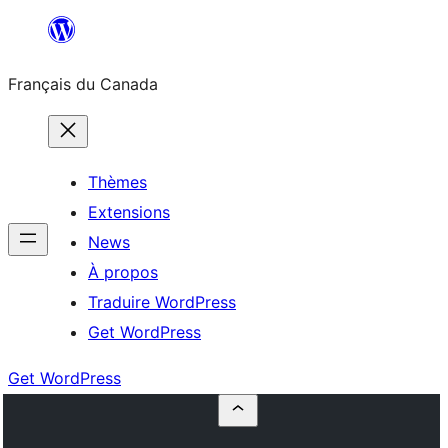
Aller
au
Français du Canada
contenu
Thèmes
Extensions
News
À propos
Traduire WordPress
Get WordPress
Get WordPress