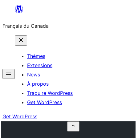
Aller
au
Français du Canada
contenu
Thèmes
Extensions
News
À propos
Traduire WordPress
Get WordPress
Get WordPress