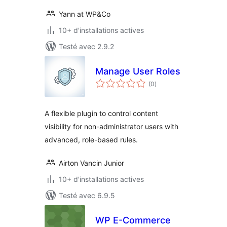
Yann at WP&Co
10+ d'installations actives
Testé avec 2.9.2
Manage User Roles
notes
(0
)
en
tout
A flexible plugin to control content
visibility for non-administrator users with
advanced, role-based rules.
Airton Vancin Junior
10+ d'installations actives
Testé avec 6.9.5
WP E-Commerce