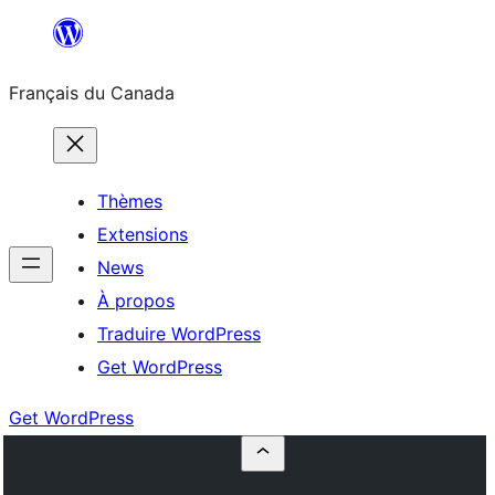
Aller
au
Français du Canada
contenu
Thèmes
Extensions
News
À propos
Traduire WordPress
Get WordPress
Get WordPress