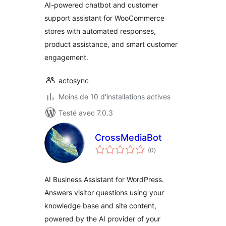
AI-powered chatbot and customer
support assistant for WooCommerce
stores with automated responses,
product assistance, and smart customer
engagement.
actosync
Moins de 10 d'installations actives
Testé avec 7.0.3
CrossMediaBot
notes
(0
)
en
tout
AI Business Assistant for WordPress.
Answers visitor questions using your
knowledge base and site content,
powered by the AI provider of your