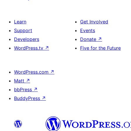
Learn
Get Involved
Support
Events
Developers
Donate
↗
WordPress.tv
↗
Five for the Future
WordPress.com
↗
Matt
↗
bbPress
↗
BuddyPress
↗