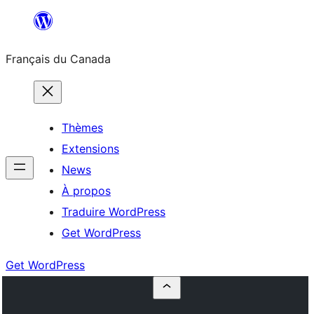
Aller
au
Français du Canada
contenu
Thèmes
Extensions
News
À propos
Traduire WordPress
Get WordPress
Get WordPress