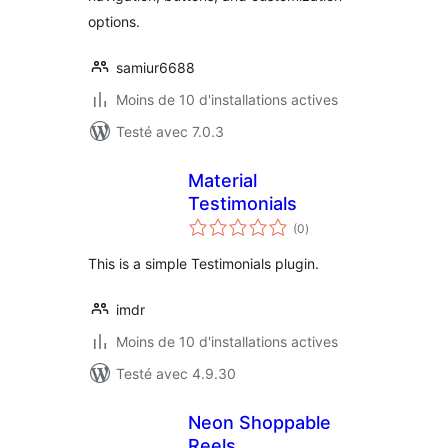
options.
samiur6688
Moins de 10 d'installations actives
Testé avec 7.0.3
Material
Testimonials
notes
(0
)
en
tout
This is a simple Testimonials plugin.
imdr
Moins de 10 d'installations actives
Testé avec 4.9.30
Neon Shoppable
Reels