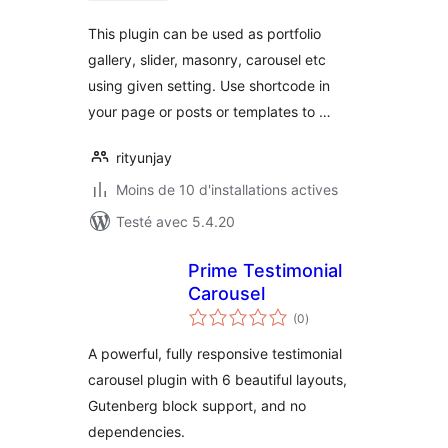
This plugin can be used as portfolio
gallery, slider, masonry, carousel etc
using given setting. Use shortcode in
your page or posts or templates to …
rityunjay
Moins de 10 d'installations actives
Testé avec 5.4.20
Prime Testimonial
Carousel
notes
(0
)
en
tout
A powerful, fully responsive testimonial
carousel plugin with 6 beautiful layouts,
Gutenberg block support, and no
dependencies.