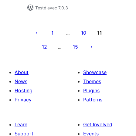
Testé avec 7.0.3
Pagination
des
1
10
11
…
publications
12
15
…
About
Showcase
News
Themes
Hosting
Plugins
Privacy
Patterns
Learn
Get Involved
Support
Events