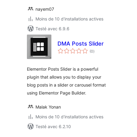
nayem07
Moins de 10 d'installations actives
Testé avec 6.9.6
DMA Posts Slider
notes
(0
)
en
tout
Elementor Posts Slider is a powerful
plugin that allows you to display your
blog posts in a slider or carousel format
using Elementor Page Builder.
Malak Yonan
Moins de 10 d'installations actives
Testé avec 6.2.10