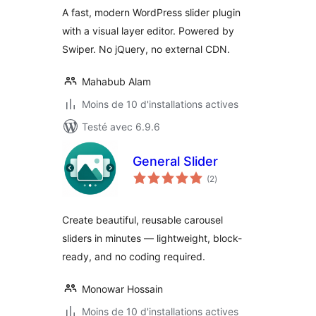
A fast, modern WordPress slider plugin
with a visual layer editor. Powered by
Swiper. No jQuery, no external CDN.
Mahabub Alam
Moins de 10 d'installations actives
Testé avec 6.9.6
General Slider
notes
(2
)
en
tout
Create beautiful, reusable carousel
sliders in minutes — lightweight, block-
ready, and no coding required.
Monowar Hossain
Moins de 10 d'installations actives