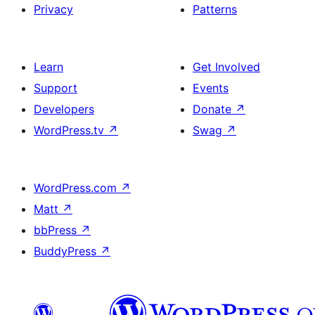
Privacy
Patterns
Learn
Get Involved
Support
Events
Developers
Donate
↗
WordPress.tv
↗
Swag
↗
WordPress.com
↗
Matt
↗
bbPress
↗
BuddyPress
↗