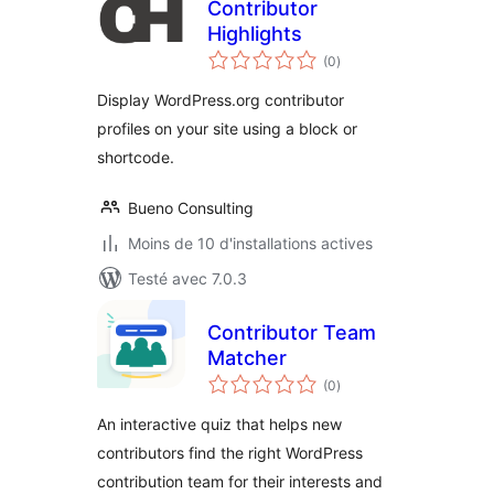
Contributor
Highlights
notes
(0
)
en
tout
Display WordPress.org contributor
profiles on your site using a block or
shortcode.
Bueno Consulting
Moins de 10 d'installations actives
Testé avec 7.0.3
Contributor Team
Matcher
notes
(0
)
en
tout
An interactive quiz that helps new
contributors find the right WordPress
contribution team for their interests and