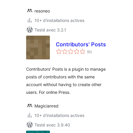
resoneo
10+ d'installations actives
Testé avec 3.2.1
Contributors' Posts
notes
(0
)
en
tout
Contributors' Posts is a plugin to manage
posts of contributors with the same
account without having to create other
users. For online Press.
Magicianred
10+ d'installations actives
Testé avec 3.9.40