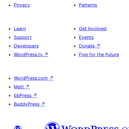
Privacy
Patterns
Learn
Get Involved
Support
Events
Developers
Donate
↗
WordPress.tv
↗
Five for the Future
WordPress.com
↗
Matt
↗
bbPress
↗
BuddyPress
↗