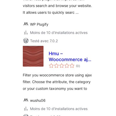
visitors search and browse your website.
It allows users to quickly searc …
WP Plugify
Moins de 10 d'installations actives
Testé avec 7.0.2
Hmu –
Woocommerce ajax
notes
filter
(0
)
en
tout
Filter you woocommerce store using ajax
filter. Choose the attribute, the category
or your custom taxonomy you want to
wushu06
Moins de 10 d'installations actives