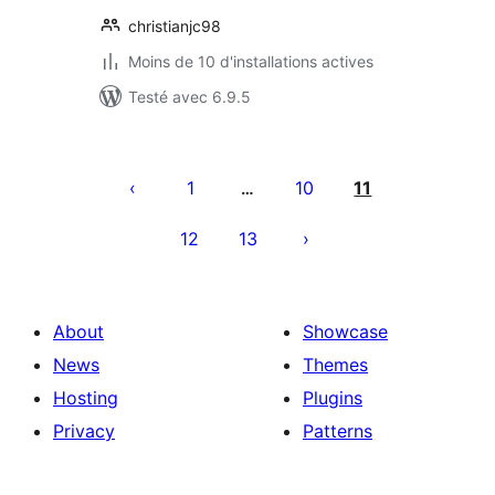
christianjc98
Moins de 10 d'installations actives
Testé avec 6.9.5
Pagination
des
1
10
11
…
publications
12
13
About
Showcase
News
Themes
Hosting
Plugins
Privacy
Patterns