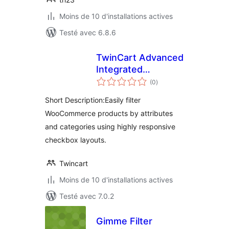
Moins de 10 d'installations actives
Testé avec 6.8.6
TwinCart Advanced
Integrated
notes
Attribute Filters
(0
)
en
tout
Short Description:Easily filter
WooCommerce products by attributes
and categories using highly responsive
checkbox layouts.
Twincart
Moins de 10 d'installations actives
Testé avec 7.0.2
Gimme Filter