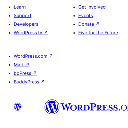
Learn
Get Involved
Support
Events
Developers
Donate
↗
WordPress.tv
↗
Five for the Future
WordPress.com
↗
Matt
↗
bbPress
↗
BuddyPress
↗