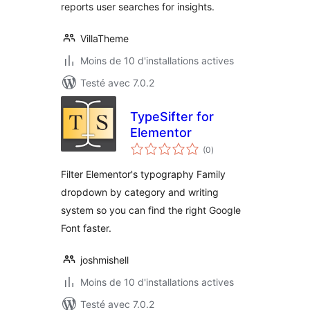
reports user searches for insights.
VillaTheme
Moins de 10 d'installations actives
Testé avec 7.0.2
TypeSifter for
Elementor
notes
(0
)
en
tout
Filter Elementor's typography Family
dropdown by category and writing
system so you can find the right Google
Font faster.
joshmishell
Moins de 10 d'installations actives
Testé avec 7.0.2