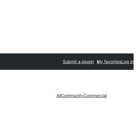
Submit a plugin
My favorites
Log in
All
Community
Commercial