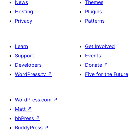
News
Themes
Hosting
Plugins
Privacy
Patterns
Learn
Get Involved
Support
Events
Developers
Donate
↗
WordPress.tv
↗
Five for the Future
WordPress.com
↗
Matt
↗
bbPress
↗
BuddyPress
↗