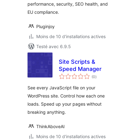
performance, security, SEO health, and
EU compliance.
Pluginjoy
Moins de 10 d'installations actives
Testé avec 6.9.5
Site Scripts &
Speed Manager
notes
(0
)
en
tout
See every JavaScript file on your
WordPress site. Control how each one
loads. Speed up your pages without
breaking anything.
ThinkAboveAI
Moins de 10 d'installations actives