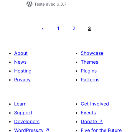
Testé avec 6.8.7
Pagination
des
1
2
3
publications
About
Showcase
News
Themes
Hosting
Plugins
Privacy
Patterns
Learn
Get Involved
Support
Events
Developers
Donate
↗
WordPress.tv
↗
Five for the Future