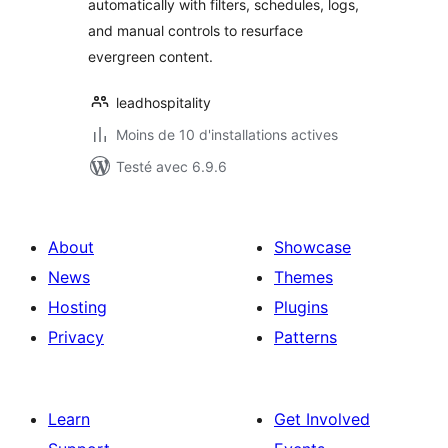
automatically with filters, schedules, logs,
and manual controls to resurface
evergreen content.
leadhospitality
Moins de 10 d'installations actives
Testé avec 6.9.6
About
Showcase
News
Themes
Hosting
Plugins
Privacy
Patterns
Learn
Get Involved